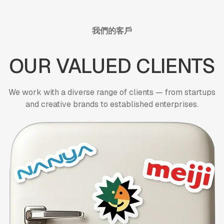
我們的客戶
OUR
VALUED
CLIENTS
We
work
with
a
diverse
range
of
clients
—
from
startups
and
creative
brands
to
established
enterprises.