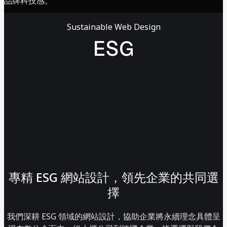
品牌科技感。
Sustainable Web Design
ESG
專精 ESG 網站設計，領先企業的共同選
擇
我們深耕 ESG 領域的網站設計，協助企業將永續理念具體呈