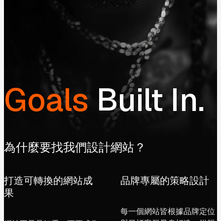
Goals
Built
In.
為什麼要找我們設計網站？
打造可轉換的網站成
品牌專屬的策略設計
果
每一個網站皆根據品牌定位