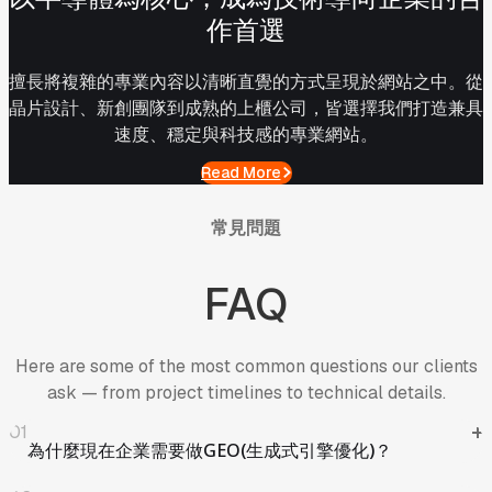
作首選
擅長將複雜的專業內容以清晰直覺的方式呈現於網站之中。從
晶片設計、新創團隊到成熟的上櫃公司，皆選擇我們打造兼具
速度、穩定與科技感的專業網站。
Read More
Read More
常見問題
FAQ
Here
are
some
of
the
most
common
questions
our
clients
ask
—
from
project
timelines
to
technical
details.
01
為什麼現在企業需要做GEO(生成式引擎優化)？