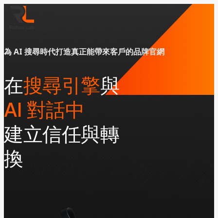
Language
跳
Language
至
繁體中文
主
English
要
简体中文
內
為
AI
搜尋時代打造真正能帶來客戶的品牌官網
01
Work
容
Work
熱門精選
AI 智能
在
搜尋引擎
與
品牌形象
半導體科技
AI
對話中
電子商務
金融服務
房地產
建立信任與轉
企業應用
永續發展
換
02
Solution
Solution
AI智能客服
AI搜尋優化
SEO搜尋優化
房地產業
ESG
電商平台