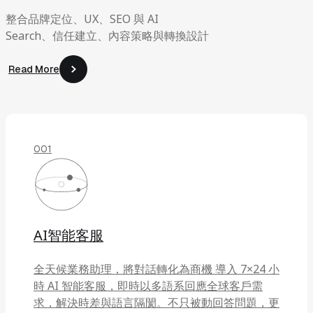
整合品牌定位、UX、SEO
與
AI
Search、信任建立、內容策略與轉換設計
Read More
Read More
001
AI智能客服
全天候業務助理，將對話轉化為商機 導入 7×24 小
時 AI 智能客服，即時以多語系回應全球客戶需
求，解決時差與語言隔閡。不只被動回答問題，更