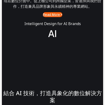
現在數位介面中。從上櫃公司到跨國企業，皆選擇與我們合
作，打造兼具品牌形象與永續精神的專業網站。
Read More
Read More
Intelligent Design for AI Brands
AI
結合 AI 技術，打造具象化的數位解決方
案