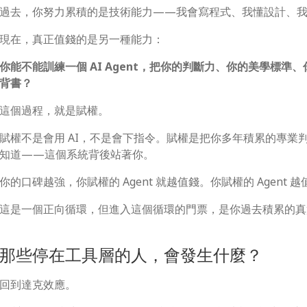
過去，你努力累積的是技術能力——我會寫程式、我懂設計、
現在，真正值錢的是另一種能力：
你能不能訓練一個 AI Agent，把你的判斷力、你的美學標
背書？
這個過程，就是賦權。
賦權不是會用 AI，不是會下指令。賦權是把你多年積累的專業
知道——這個系統背後站著你。
你的口碑越強，你賦權的 Agent 就越值錢。你賦權的 Agent
這是一個正向循環，但進入這個循環的門票，是你過去積累的真
那些停在工具層的人，會發生什麼？
回到達克效應。