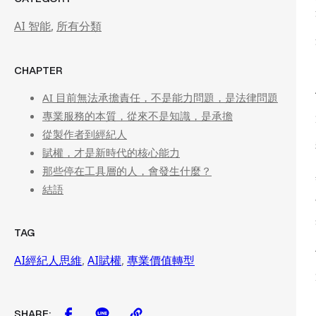
AI 智能
,
所有分類
CHAPTER
AI 目前無法承擔責任，不是能力問題，是法律問題
專業服務的本質，從來不是知識，是承擔
從製作者到經紀人
賦權，才是新時代的核心能力
那些停在工具層的人，會發生什麼？
結語
TAG
AI經紀人思維
,
AI賦權
,
專業價值轉型
SHARE: