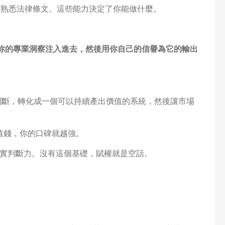
我熟悉法律條文。這些能力決定了你能做什麼。
準、你的專業洞察注入進去，然後用你自己的信譽為它的輸出
判斷，轉化成一個可以持續產出價值的系統，然後讓市場
 越值錢，你的口碑就越強。
實判斷力。沒有這個基礎，賦權就是空話。