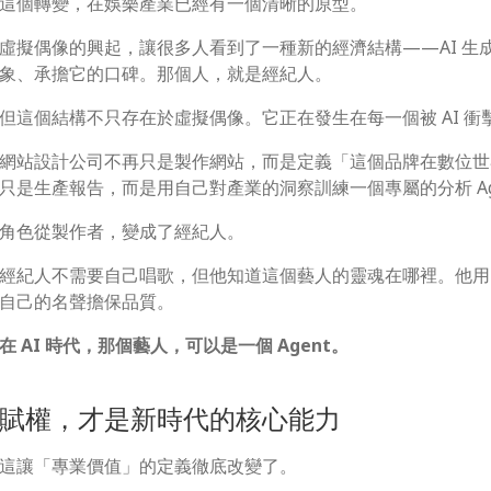
這個轉變，在娛樂產業已經有一個清晰的原型。
虛擬偶像的興起，讓很多人看到了一種新的經濟結構——AI 
象、承擔它的口碑。那個人，就是經紀人。
但這個結構不只存在於虛擬偶像。它正在發生在每一個被 AI 
網站設計公司不再只是製作網站，而是定義「這個品牌在數位世界
只是生產報告，而是用自己對產業的洞察訓練一個專屬的分析 A
角色從製作者，變成了經紀人。
經紀人不需要自己唱歌，但他知道這個藝人的靈魂在哪裡。他用
自己的名聲擔保品質。
在 AI 時代，那個藝人，可以是一個 Agent。
賦權，才是新時代的核心能力
這讓「專業價值」的定義徹底改變了。