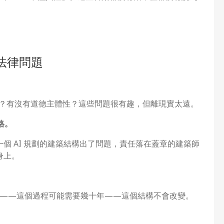
法律問題
意識？有沒有道德主體性？這些問題很有趣，但離現實太遠。
格。
一個 AI 規劃的建築結構出了問題，責任落在蓋章的建築師
身上。
力之前——這個過程可能需要幾十年——這個結構不會改變。