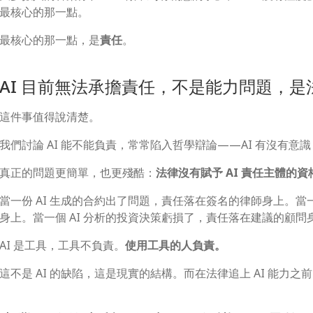
最核心的那一點。
最核心的那一點，是
責任
。
AI 目前無法承擔責任，不是能力問題，是
這件事值得說清楚。
我們討論 AI 能不能負責，常常陷入哲學辯論——AI 有沒有
真正的問題更簡單，也更殘酷：
法律沒有賦予 AI 責任主體的資
當一份 AI 生成的合約出了問題，責任落在簽名的律師身上。當
身上。當一個 AI 分析的投資決策虧損了，責任落在建議的顧問
AI 是工具，工具不負責。
使用工具的人負責。
這不是 AI 的缺陷，這是現實的結構。而在法律追上 AI 能