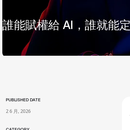
誰能賦權給 AI，誰就能
PUBLISHED DATE
2 6 月, 2026
CATEGORY