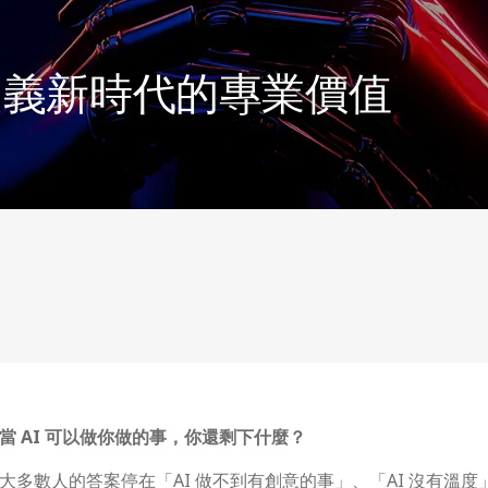
定義新時代的專業價值
當 AI 可以做你做的事，你還剩下什麼？
大多數人的答案停在「AI 做不到有創意的事」、「AI 沒有溫