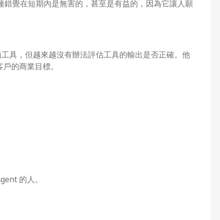
。這種錯覺在短期內是無害的，甚至是有益的，因為它讓人願
賴工具，但越來越沒有辦法評估工具的輸出是否正確。他
客戶的商業目標。
ent 的人。