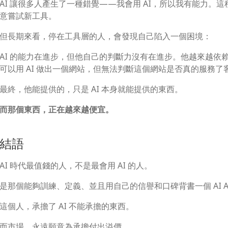
AI 讓很多人產生了一種錯覺——我會用 AI，所以我有能力
意嘗試新工具。
但長期來看，停在工具層的人，會發現自己陷入一個困境：
AI 的能力在進步，但他自己的判斷力沒有在進步。他越來越依
可以用 AI 做出一個網站，但無法判斷這個網站是否真的服務了
最終，他能提供的，只是 AI 本身就能提供的東西。
而那個東西，正在越來越便宜。
結語
AI 時代最值錢的人，不是最會用 AI 的人。
是那個能夠訓練、定義、並且用自己的信譽和口碑背書一個 AI Ag
這個人，承擔了 AI 不能承擔的東西。
而市場，永遠願意為承擔付出溢價。