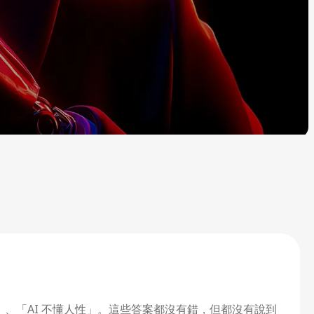
度」、「AI 不懂人性」。這些答案都沒有錯，但都沒有說到