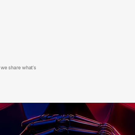
地產
企業應用
永續發展
效與優化策略
 we share what’s