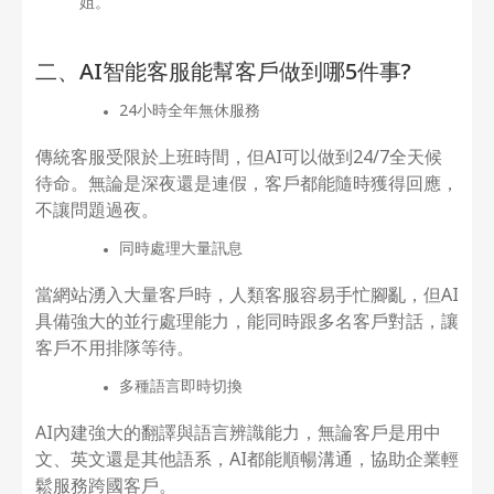
姐。
二、AI智能客服能幫客戶做到哪5件事?
24小時全年無休服務
傳統客服受限於上班時間，但AI可以做到24/7全天候
待命。無論是深夜還是連假，客戶都能隨時獲得回應，
不讓問題過夜。
同時處理大量訊息
當網站湧入大量客戶時，人類客服容易手忙腳亂，但AI
具備強大的並行處理能力，能同時跟多名客戶對話，讓
客戶不用排隊等待。
多種語言即時切換
AI內建強大的翻譯與語言辨識能力，無論客戶是用中
文、英文還是其他語系，AI都能順暢溝通，協助企業輕
鬆服務跨國客戶。