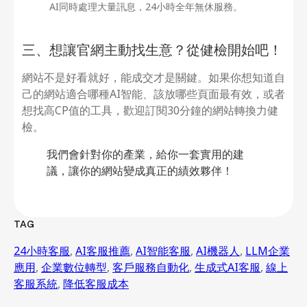
AI同時處理大量訊息，24小時全年無休服務。
三、想讓官網主動找生意？從健檢開始吧！
網站不是好看就好，能成交才是關鍵。如果你想知道自
己的網站適合哪種AI智能、該放哪些頁面最有效，或者
想找高CP值的工具，歡迎訂閱30分鐘的網站轉換力健
檢。
我們會針對你的產業，給你一套實用的建
議，讓你的網站變成真正的績效夥伴！
TAG
24小時客服
,
AI客服推薦
,
AI智能客服
,
AI機器人
,
LLM企業
應用
,
企業數位轉型
,
客戶服務自動化
,
生成式AI客服
,
線上
客服系統
,
降低客服成本