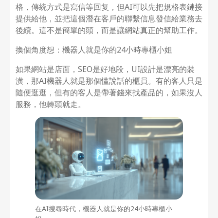
格，傳統方式是寫信等回复，但AI可以先把規格表鏈接
提供給他，並把這個潛在客戶的聯繫信息發信給業務去
後續。這不是簡單的頭，而是讓網站真正的幫助工作。
換個角度想：機器人就是你的24小時專櫃小姐
如果網站是店面，SEO是好地段，UI設計是漂亮的裝
潢，那AI機器人就是那個懂說話的櫃員。有的客人只是
隨便逛逛，但有的客人是帶著錢來找產品的，如果沒人
服務，他轉頭就走。
在AI搜尋時代，機器人就是你的24小時專櫃小