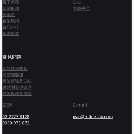
電子商務
ESG
金融服務
電商平台
房地產
企業應用
資訊科技
永續發展
常見問題
AI與搜尋趨勢
AI智能客服
產業經驗及ESG
網站開發與管理
成效與優化策略
電話
E-mail
02-2727-8128
ivan@refine-lab.com
0930-973-872