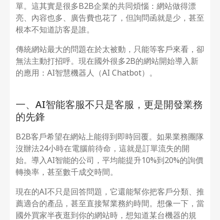
單。這其實是很多B2B企業的共同煩惱：網站做得漂
亮、內容也多、廣告費也花了，但詢問函就是少，甚至
根本不知道訪客是誰。
傳統網站最大的問題在於太被動，只能等客戶來看，卻
無法主動打招呼。現在國外很多2B的網站開始導入新
的應用：AI智慧機器人（AI Chatbot）。
一、AI智能客服不只是客服，更是開發業務
的先鋒
B2B客戶希望在網站上能得到即時回覆。如果業務團隊
沒辦法24小時在電腦前待命，這就是訂單流失的開
始。導入AI智能的公司，平均能提升10%到20%的詢價
轉換率，甚至數千成交時間。
現在的AI不只是回答問題，它還能幫你把客戶分類、推
薦適合的產品，甚至直接幫業務約時間。想像一下，當
國外買家半夜逛到你的網站時，想知道某台機器的規