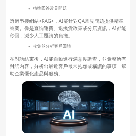
精準回答常見問題
透過串接網站<RAG>，AI能針對QA常見問題提供精準
答案。像是查詢運費、退換貨政策或分店資訊，AI都能
秒回，減少人工覆讀的負擔。
收集並分析客戶回饋
在對話結束後，AI能自動進行滿意度調查，並彙整所有
對話內容，分析出最近客戶最常抱怨或稱讚的事項，幫
助企業優化產品與服務。