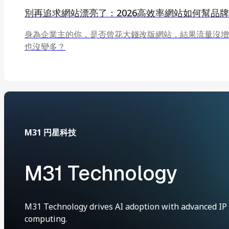
別再追求網站漂亮了：2026高效率網站如何幫品
身為企業主的你，是否曾花大錢改版網站，結果流量沒增
也沒變多？
M31 円星科技
M31 Technology
M31 Technology drives AI adoption with advanced IP 
computing.