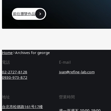
前往瀏覽作品
前往瀏覽作品
Home
Archives for george
電話
E-mail
02-2727-8128
ivan@refine-lab.com
0930-973-872
地址
營業時間
台北市松德路161号17楼
週一至週五 10:00-19:00