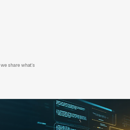
地產
企業應用
永續發展
效與優化策略
we
share
what’s