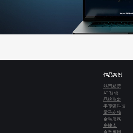
作品案例
熱門精選
AI 智能
品牌形象
半導體科技
電子商務
金融服務
房地產
企業應用