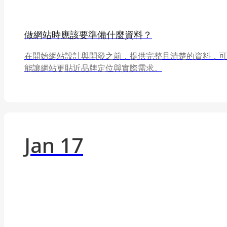
做網站時應該要準備什麼資料？
在開始網站設計與開發之前，提供完整且清楚的資料，可
能讓網站更貼近品牌定位與實際需求。
Jan 17