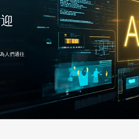
站迎
成為人們通往