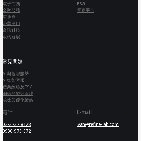
電子商務
ESG
金融服務
電商平台
房地產
企業應用
資訊科技
永續發展
常見問題
AI與搜尋趨勢
AI智能客服
產業經驗及ESG
網站開發與管理
成效與優化策略
電話
E-mail
02-2727-8128
ivan@refine-lab.com
0930-973-872