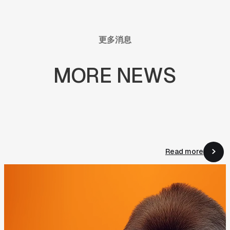
更多消息
MORE
NEWS
Read more
Read more