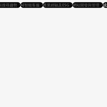
I與搜尋趨勢
AI智能客服
產業經驗及ESG
網站開發與管理
成
4
4
4
5
I與搜尋趨勢
AI智能客服
產業經驗及ESG
網站開發與管理
成
。我們協助將真實意圖轉化為內容更新與優化建議。
能顯著提高搜尋引擎的評分與排名。
移。我們確保新舊網站無縫接軌並提升搜尋能見度。
透過重構網頁語義架構，讓您出現在AI搜尋的推薦答案中。