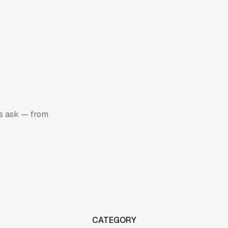
地產
企業應用
永續發展
效與優化策略
s
ask
—
from
CATEGORY