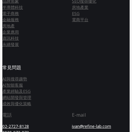
品牌形象
SEO搜尋優化
半導體科技
房地產業
電子商務
ESG
金融服務
電商平台
房地產
企業應用
資訊科技
永續發展
常見問題
AI與搜尋趨勢
AI智能客服
產業經驗及ESG
網站開發與管理
成效與優化策略
電話
E-mail
02-2727-8128
ivan@refine-lab.com