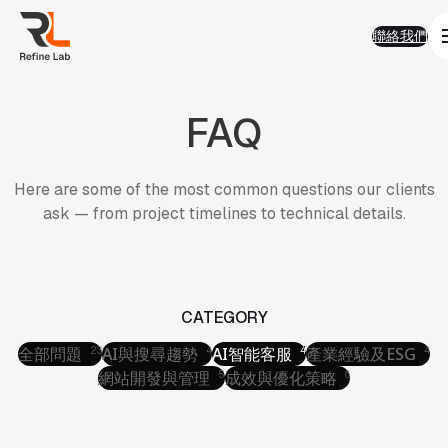
Language
跳
Language
聯絡我們
至
繁體中文
聯絡我們
主
English
要
简体中文
內
01
Work
FAQ
容
Work
熱門精選
AI 智能
品牌形象
Here
are
some
of
the
most
common
questions
our
clients
半導體科技
ask
—
from
project
timelines
to
technical
details.
電子商務
金融服務
房地產
企業應用
永續發展
CATEGORY
02
Solution
Solution
AI智能客服
全部問題
AI與搜尋趨勢
AI智能客服
產業經驗及ESG
23
4
4
4
AI搜尋優化
全部問題
網站開發與管理
AI與搜尋趨勢
AI智能客服
成效與優化策略
產業經驗及ESG
5
6
SEO搜尋優化
網站開發與管理
成效與優化策略
房地產業
ESG
電商平台