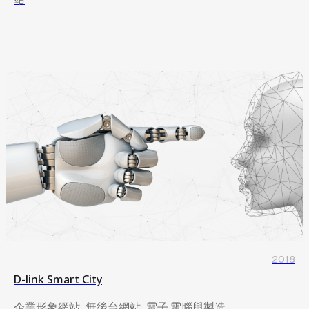
站
2018
D-link Smart City