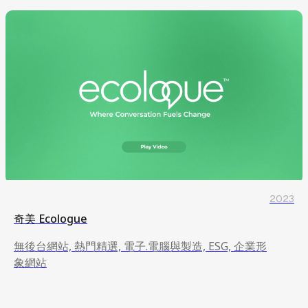
2023
奇美 Ecologue
無後台網站, 熱門精選, 電子.電腦與製造, ESG, 企業形
象網站