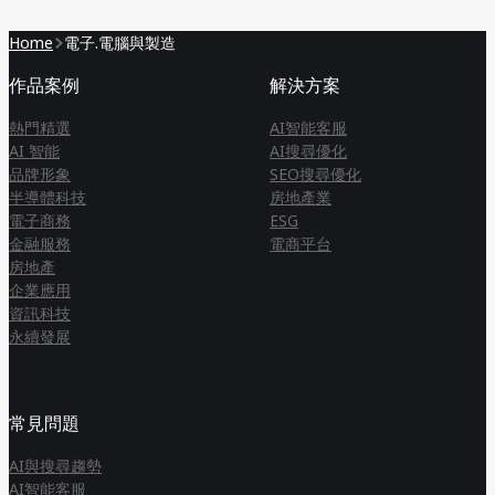
企業形象網站, Wordpress, 電子.電腦與製造
Home
電子.電腦與製造
作品案例
解決方案
熱門精選
AI智能客服
AI 智能
AI搜尋優化
品牌形象
SEO搜尋優化
半導體科技
房地產業
電子商務
ESG
金融服務
電商平台
房地產
企業應用
資訊科技
永續發展
常見問題
AI與搜尋趨勢