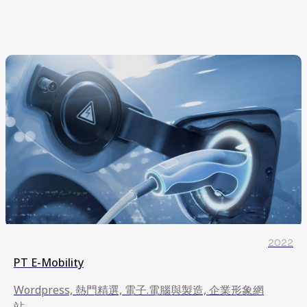
站
2022
PT E-Mobility
Wordpress, 熱門精選, 電子.電腦與製造, 企業形象網