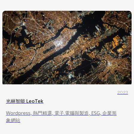
2023
光林智能 LeoTek
Wordpress, 熱門精選, 電子.電腦與製造, ESG, 企業形
象網站