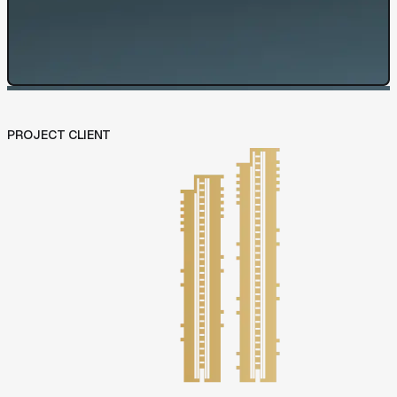
網站開發與管理
成效與優化策略
04
News
05
News
Contact Us
Contact Us
PROJECT CLIENT