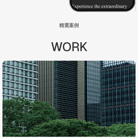
精選案例
WORK