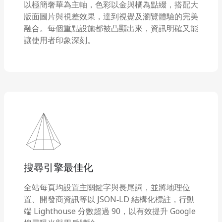
以極簡奢華為主軸，色彩以金與橘為點綴，搭配大
版面圖片與視差效果，達到視覺及瀏覽體驗的完美
融合。每個重點設施都被凸顯出來，資訊明確又能
讓使用者印象深刻。
搜尋引擎最佳化
全站每頁均設置主關鍵字與長尾詞，並將地理位
置、開發商資訊等以 JSON‑LD 結構化標註，行動
端 Lighthouse 分數超過 90，以有效提升 Google