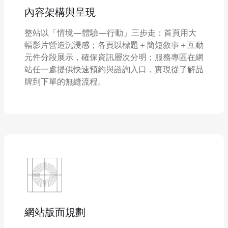
內容架構與呈現
整站以「情境—體驗—行動」三步走：首頁用大
幅影片營造沉浸感；各頁以標題＋簡短敘事＋互動
元件分段展示，確保資訊層次分明；服務專區在網
站任一處提供快速預約與諮詢入口，實現從了解品
牌到下單的無縫流程。
網站版面規劃