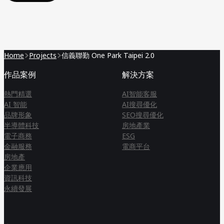
Home
Projects
信義聯勤 One Park Taipei 2.0
作品案例
解決方案
熱門精選
AI智能客服
AI 智能
AI搜尋優化
品牌形象
SEO搜尋優化
半導體科技
房地產業
電子商務
ESG
金融服務
電商平台
房地產
企業應用
資訊科技
永續發展