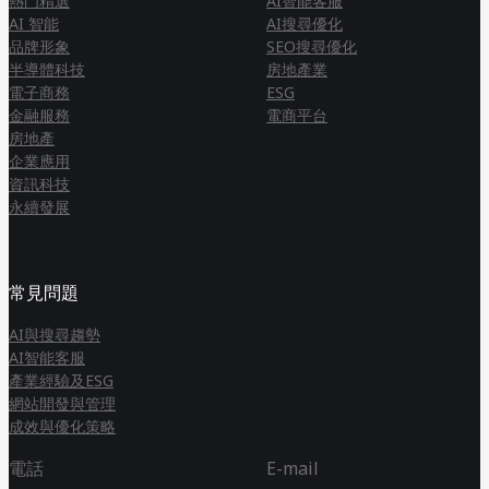
熱門精選
AI智能客服
AI 智能
AI搜尋優化
品牌形象
SEO搜尋優化
半導體科技
房地產業
電子商務
ESG
金融服務
電商平台
房地產
企業應用
資訊科技
永續發展
常見問題
AI與搜尋趨勢
AI智能客服
產業經驗及ESG
網站開發與管理
成效與優化策略
電話
E-mail