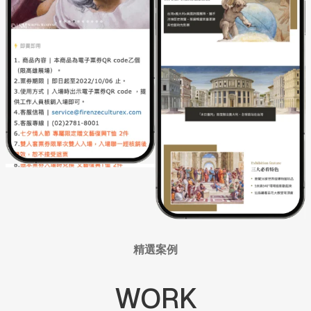
精選案例
WORK