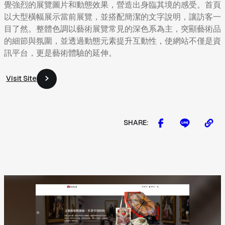
覺強烈的展覽圖片和動態效果，營造出身臨其境的感受。首頁
以大型橫幅展示當前展覽，並搭配簡潔的文字說明，讓訪客一
目了然。整體色調以藝術展覽常見的深色系為主，突顯藝術品
的細節與氛圍，並透過動態元素提升互動性，使網站不僅是資
訊平台，更是藝術體驗的延伸。
Visit Site
Visit Site
SHARE: