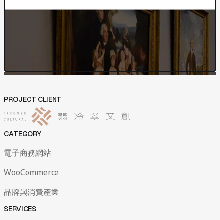
網站開發與管理
成效與優化策略
04
News
05
News
Contact Us
Contact Us
PROJECT CLIENT
CATEGORY
電子商務網站
WooCommerce
品牌與消費產業
SERVICES