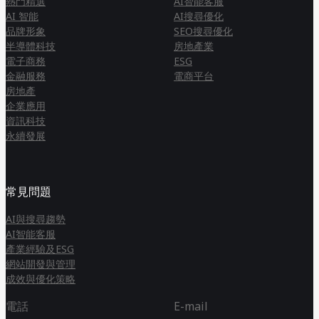
熱門精選
AI智能客服
AI 智能
AI搜尋優化
品牌形象
SEO搜尋優化
半導體科技
房地產業
電子商務
ESG
金融服務
電商平台
房地產
企業應用
資訊科技
永續發展
常見問題
AI與搜尋趨勢
AI智能客服
產業經驗及ESG
網站開發與管理
成效與優化策略
電話
E-mail