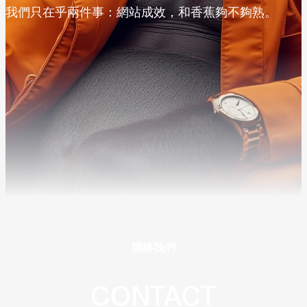
我們只在乎兩件事：網站成效，和香蕉夠不夠熟。
聯絡我們
CONTACT