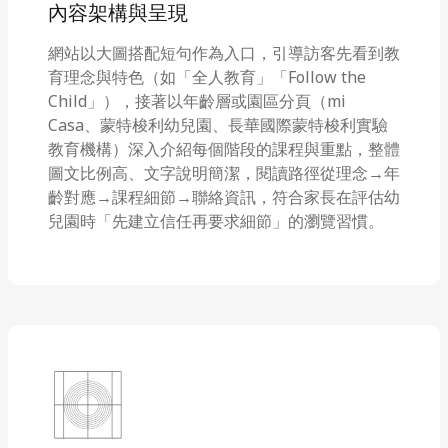
內容架構與呈現
網站以大圖搭配短句作為入口，引導訪客先看到教
育理念與特色（如「全人教育」「Follow the
Child」），接著以年齡層或園區分頁（mi
Casa、蒙特梭利幼兒園、長華國際蒙特梭利實驗
教育機構）深入介紹每個階段的課程與重點，整體
圖文比例高、文字說明簡潔，閱讀路徑從理念→年
齡對應→課程細節→聯絡資訊，符合家長在評估幼
兒園時「先建立信任再要求細節」的瀏覽習慣。