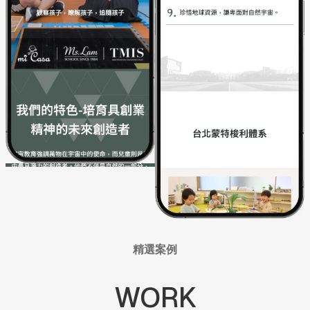
精選案例
WORK