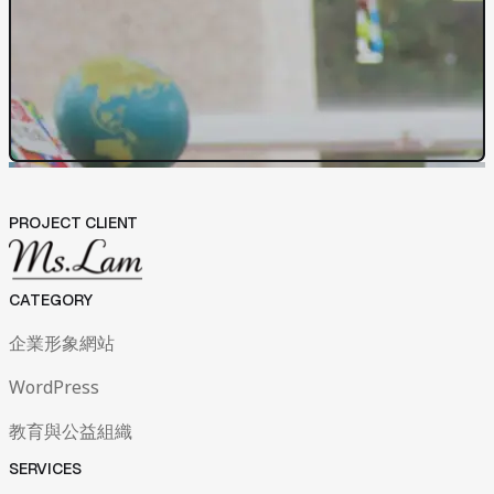
網站開發與管理
成效與優化策略
04
News
05
News
Contact Us
Contact Us
PROJECT CLIENT
CATEGORY
企業形象網站
WordPress
教育與公益組織
SERVICES