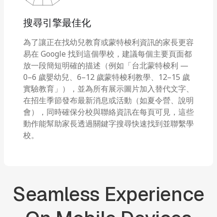
搜尋引擎最佳化
為了讓正在找幼兒教育或蒙特梭利資訊的家長更容
易在 Google 找到這個學校，建議每個主要頁面都
放一段簡短明確的描述（例如「台北蒙特梭利 —
0–6 歲嬰幼兒、6–12 歲蒙特梭利教學、12–15 歲
實驗教育」），並為所有展示圖片加入替代文字、
在招生季節發布最新消息或活動（如夏令營、說明
會），同時確保分校與聯絡資訊在每頁可見，這些
動作能幫助家長透過關鍵字搜尋快速找到並聯繫學
校。
Seamless
Experience