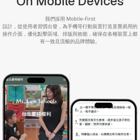
On
Mobile
Devices
我們採用
Mobile-First
設計，從使用者習慣出發，為手機等行動裝置打造直覺易用的
操作介面，優化點擊區域、排版與效能，確保在各種裝置上都
有一致且流暢的品牌體驗。