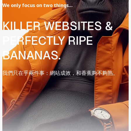
We
only
focus
on
two
things…
KILLER
WEBSITES
&
PERFECTLY
RIPE
BANANAS.
我們只在乎兩件事：網站成效，和香蕉夠不夠熟。