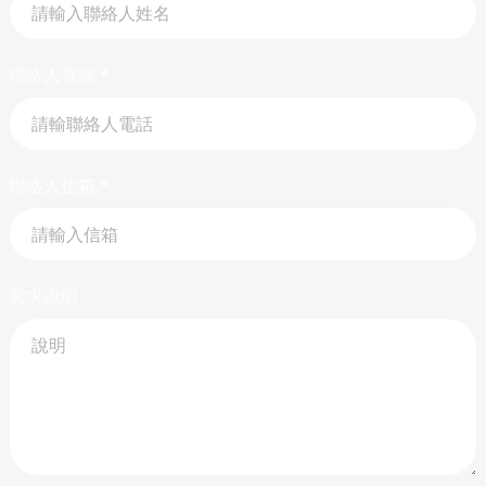
聯絡人電話
*
聯絡人信箱
*
需求說明