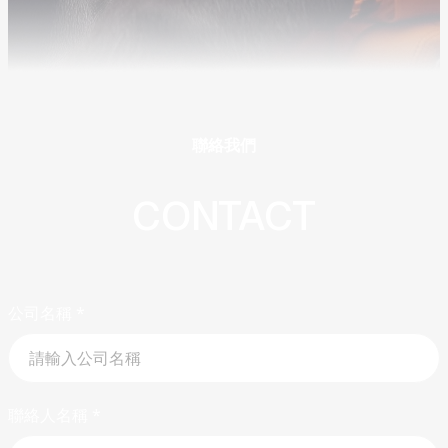
聯絡我們
CONTACT
公司名稱
*
聯絡人名稱
*