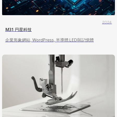
2024
M31 円星科技
企業形象網站, WordPress, 半導體.LED與記憶體