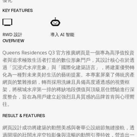
KEY FEATURES
RWD 設計
導入 AI 智能
OVERVIEW
Queens Residences Q3 官方推廣網頁是一個專為高淨值投資
者與追求極致生活者打造的數位形象門戶，
其設計核心在於透
過「沉浸式水岸意象」與「國際化建築語言」，
將建案優勢轉
化為一種對未來美好生活的藝術提案。
本專案屏棄了傳統房產
網頁的繁雜推銷，
轉而採用洗練且具備高度通透感的視覺框
架，
將檳城水岸第一排的稀缺地段價值與頂級居住體驗進行深
度整合，
旨在為用戶建立起強烈且具質感的品牌首肯與心理嚮
往。
RESULT & FEATURES
網頁設計成功將建築的動態美感與奢華公設細節無縫接軌，透
過開場的壯闊水岸空拍影像與流暢的動態引導特效，營造出一