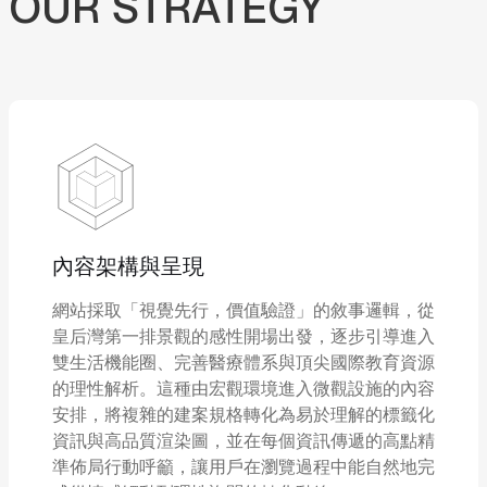
OUR
STRATEGY
內容架構與呈現
網站採取「視覺先行，價值驗證」的敘事邏輯，從
皇后灣第一排景觀的感性開場出發，逐步引導進入
雙生活機能圈、完善醫療體系與頂尖國際教育資源
的理性解析。這種由宏觀環境進入微觀設施的內容
安排，將複雜的建案規格轉化為易於理解的標籤化
資訊與高品質渲染圖，並在每個資訊傳遞的高點精
準佈局行動呼籲，讓用戶在瀏覽過程中能自然地完