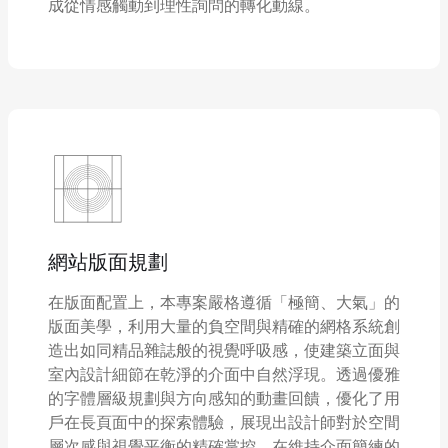
成從情感觸動到理性詢問的轉化動線。
網站版面規劃
在版面配置上，本專案嚴格遵循「極簡、大氣」的
版面美學，利用大量的負空間與精確的網格系統創
造出如同精品雜誌般的視覺呼吸感，使建築立面與
室內設計細節在乾淨的介面中自然浮現。透過優雅
的字體層級規劃與方向感知的動畫回饋，優化了用
戶在長頁面中的探索體驗，展現出設計師對於空間
層次感與視覺平衡的精確掌控，在維持介面簡練的