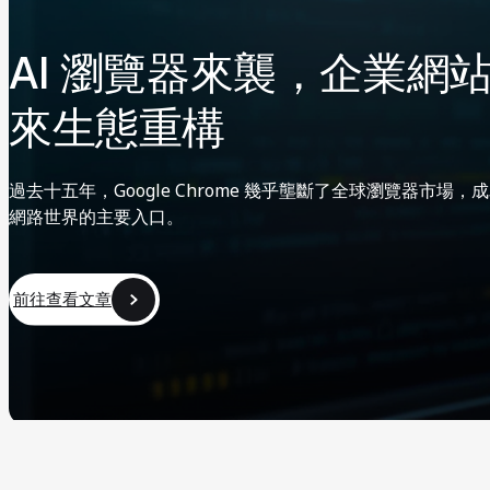
AI 瀏覽器來襲，企業網
來生態重構
過去十五年，Google Chrome 幾乎壟斷了全球瀏覽器市場，
網路世界的主要入口。
前往查看文章
前往查看文章