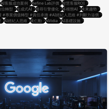
服轉型
AI客服成功案例
生成式 AI 顧客體驗
Refine Lab評價
情緒偵測技術
智慧客服ROI
1
2
1
2
數位轉型
AI客服成功案例
生成式AI
Refine Lab評價
搜尋引擎優化
智慧客服ROI
多模態AI
未來趨勢
2
0
0
0
0
權 #專業價值轉型 #責任承擔 #AI經紀人思維 #判斷力溢價
數位轉型
生成式AI
搜尋引擎優化
多模態AI
未來趨勢
0
型
權 #專業價值轉型 #責任承擔 #AI經紀人思維 #判斷力溢價
AI經紀人思維
黃仁勳
NVidia
AI基礎設施
1
1
2
0
0
型
AI經紀人思維
黃仁勳
NVidia
AI基礎設施