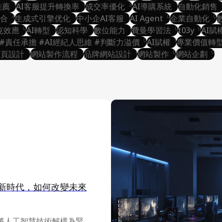
推薦
客服優化
AI客服提升轉換率
AI客服取代人類
成交率優化
人機協作模式
AI導購系統
AI 客服價值
自動化銷售
真人客
1
1
2
1
整合
推薦
生成式引擎优化
AI客服提升轉換率
中小企AI客服
成交率優化
AI Agent
AI導購系統
企業自動化
自動化銷售
4
1
1
0
0
整合
克效應
生成式引擎优化
AI轉型
認知科學
中小企AI客服
數位能力
AI Agent
費曼學習法
企業自動化
t03y
AI賦
0
1
1
1
0
0
 #責任承擔 #AI經紀人思維 #判斷力溢價
克效應
AI轉型
認知科學
數位能力
費曼學習法
AI賦權
專業價值轉
t03y
AI賦
0
1
 #責任承擔 #AI經紀人思維 #判斷力溢價
網頁設計
網站製作流程
品牌網站設計
網站製作
AI賦權
網站企劃
專業價值轉
1
1
1
0
0
網頁設計
網站製作流程
品牌網站設計
網站製作
網站企劃
AI 新時代，如何改變未來
，將人工智慧技術解構為緊