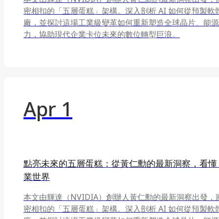
密相扣的「五層蛋糕」架構。深入剖析 AI 如何從預製
廠，並探討這場工業級變革如何重新塑造全球晶片、能源
力，協助現代企業卡位未來的數位轉型巨浪。
Apr 1
點亮未來的五層蛋糕：從黃仁勳的最新洞察，看懂 
業世界
本文由輝達（NVIDIA）創辦人黃仁勳的最新洞察出發
密相扣的「五層蛋糕」架構。深入剖析 AI 如何從預製