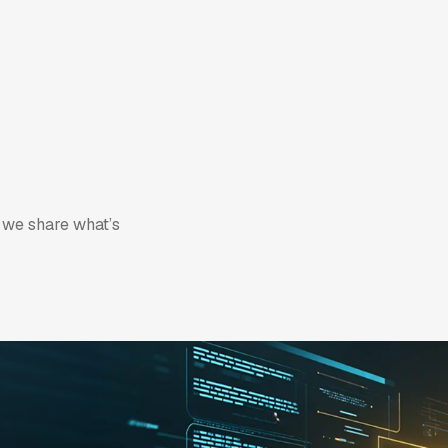
地產
企業應用
永續發展
效與優化策略
we
share
what’s