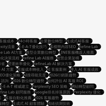
客服成本
24小時客服
企業數位轉型
生成式AI客服
2
1
2
2
exity流量
客服成本
24小時客服
E-E-A-T優化技巧
企業數位轉型
多模態內容SEO
生成式AI客服
Refine Lab
2
1
1
6
exity流量
ne Lab AI方案
E-E-A-T優化技巧
微型企業數位轉型
多模態內容SEO
LINE客服機器人推薦
Refine Lab
4
1
1
ne Lab AI方案
動化決策流程
Refine Lab AI服務
微型企業數位轉型
智慧企業架構
LINE客服機器人推薦
1
1
1
節省
動化決策流程
營運效率優化
Refine Lab AI服務
RefineLab AI 解決方案
智慧企業架構
1
1
1
b AI 方案
節省
營運效率優化
客服成本轉收入
RefineLab AI 解決方案
AI 客服案例
導入 AI 客服成效
2
1
2
1
b AI 方案
GEO優化策略
客服成本轉收入
AI搜尋能見度
AI 客服案例
2026行銷新趨勢
導入 AI 客服成效
1
1
1
b 諮詢
GEO優化策略
2026 數位轉型趨勢
AI搜尋能見度
如何評估 AI 客服 ROI
2026行銷新趨勢
2
1
1
b 諮詢
E-E-A-T 權威建立
2026 數位轉型趨勢
Perplexity SEO 策略
如何評估 AI 客服 ROI
網站轉型顧問
1
2
1
efine Lab 顧問服務
E-E-A-T 權威建立
Perplexity SEO 策略
Google排名掉落原因
網站轉型顧問
Perplexity 優化
2
3
2
案
efine Lab 顧問服務
客服自動化推薦
Google排名掉落原因
2026 客服趨勢
Perplexity 優化
2
1
2
案
服轉型
客服自動化推薦
生成式 AI 顧客體驗
2026 客服趨勢
情緒偵測技術
1
1
1