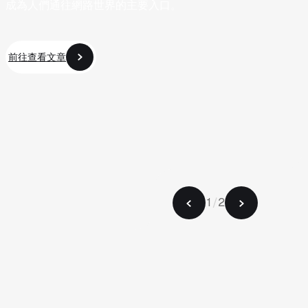
成為人們通往網路世界的主要入口。
網站開發與管理
成效與優化策略
04
News
05
News
Contact Us
前往查看文章
Contact Us
前往查看文章
1
/
2
2