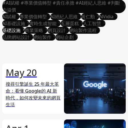
溢價
AI賦權 專業價值轉型 AI經紀人思維
#AI賦權 #專業價值轉型 #責任承擔 #AI經紀人思維 #判斷
0
力溢價
#AI賦權 #專業價值轉型 #責任承擔 #AI經紀人思維 #判斷
AI賦權
專業價值轉型
AI經紀人思維
黃仁勳
NVidia
1
1
1
2
0
力溢價
AI賦權
AI基礎設施
專業價值轉型
實時生成智能
AI經紀人思維
五層蛋糕
黃仁勳
人工智慧
NVidia
0
0
0
2
AI基礎設施
基礎設施
商業策略
實時生成智能
網頁設計
五層蛋糕
網站製作流程
人工智慧
2
2
1
1
基礎設施
品牌網站設計
商業策略
網站製作
網頁設計
網站企劃
網站製作流程
1
0
0
品牌網站設計
網站製作
網站企劃
May 20
搜尋引擎誕生 25 年最大革
命：看懂 Google的 AI 新
時代，如何改變未來的網頁
生活