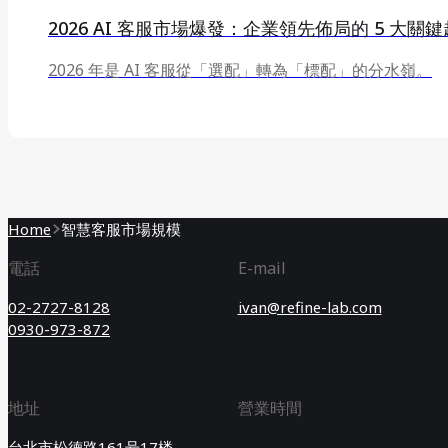
2026 AI 客服市場爆發：企業領先佈局的 5 大關
2026 年是 AI 客服從「選配」轉為「標配」的分水嶺。
Home
智慧客服市場規模
電話
E-mail
02-2727-8128
ivan@refine-lab.com
0930-973-872
地址
營業時間
台北市松德路161号17楼