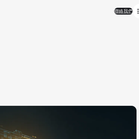
聯絡我們
聯絡我們