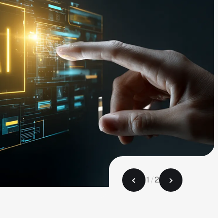
1
/
2
2