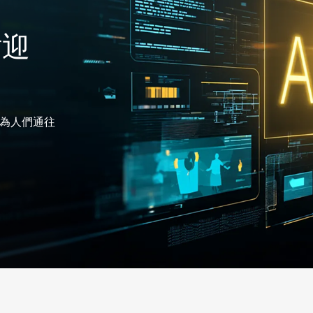
站迎
成為人們通往