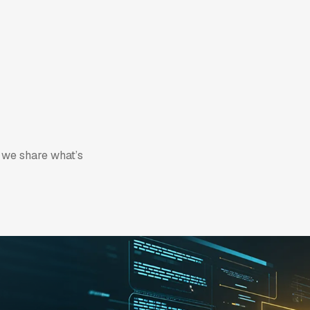
地產
企業應用
永續發展
效與優化策略
we
share
what’s