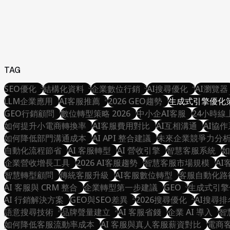
TAG
SEO優化
結構化資料
企業數位行銷
AI搜尋優化
AI瀏覽器
3
3
3
4
SEO優化
LLM企業應用
結構化資料
AI客服推薦
企業數位行銷
2026 GEO趨勢
AI搜尋優化
生成式引擎優化
AI瀏覽器
1
2
1
LLM企業應用
GEO行銷顧問
AI客服推薦
數位轉型策略 2026
2026 GEO趨勢
中小企AI客服
生成式引擎優化
24小時線
1
1
1
GEO行銷顧問
如何提升小電商轉換率
數位轉型策略 2026
AI客服費用對比
中小企AI客服
AI互相溝通
24小時線
AI協
1
1
1
如何提升小電商轉換率
如何降低部門溝通成本
AI客服費用對比
AI API 整合建議
AI互相溝通
未來企業競爭力分
AI協
1
1
如何降低部門溝通成本
自動化流程節省
AI 客服轉型
AI API 整合建議
AI 營收引擎
未來企業競爭力分
智慧客服系統
如
1
1
1
1
自動化流程節省
企業營收增長工具
AI 客服轉型
2026 AI客服趨勢
AI 營收引擎
智慧客服市場規模
智慧客服系統
AI
如
1
1
1
企業營收增長工具
智慧轉型顧問
傳統客服升級
2026 AI客服趨勢
AI客服數位轉型
智慧客服市場規模
客服自動化路
AI
1
1
1
智慧轉型顧問
AI 客服與 CRM 整合
傳統客服升級
企業轉型第一步建議
AI客服數位轉型
GEO
客服自動化路
生成式引擎
1
1
3
AI 客服與 CRM 整合
AI 行銷解決方案
GEO與SEO差異
企業轉型第一步建議
2026搜尋優化
GEO
生成式引擎
AI搜尋排
1
2
2
AI 行銷解決方案
語意搜尋技術
品牌聲量建立
GEO與SEO差異
AI 客服省錢
2026搜尋優化
企業 AI 導入
AI搜尋排
智
2
2
1
1
語意搜尋技術
如何降低客服流動率成本
品牌聲量建立
AI 客服與真人客服薪資對比
AI 客服省錢
企業 AI 導入
電商
智
1
1