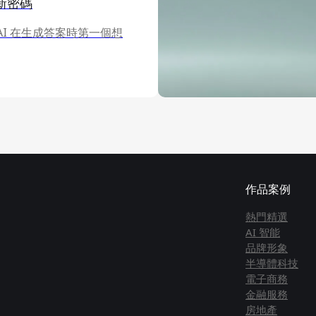
量新密碼
AI 在生成答案時第一個想
作品案例
熱門精選
AI 智能
品牌形象
半導體科技
電子商務
金融服務
房地產