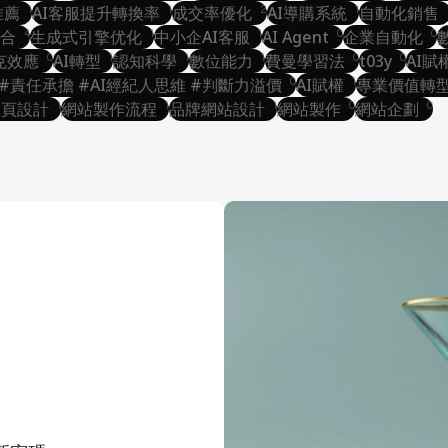
推薦
客服優化
AI客服提升轉換率
AI客服取代人類
成交率優化
人機協作模式
AI導購系統
AI 客服價值
自動化銷售
真人客
1
1
2
1
整合
推薦
生成式引擎优化
AI客服提升轉換率
中小企AI客服
成交率優化
AI Agent
AI導購系統
企業自動化
自動化銷售
4
1
1
0
0
整合
克效應
生成式引擎优化
AI轉型
認知科學
中小企AI客服
數位能力
AI Agent
費曼學習法
企業自動化
t03y
AI賦
0
1
1
1
0
0
 #責任承擔 #AI經紀人思維 #判斷力溢價
克效應
AI轉型
認知科學
數位能力
費曼學習法
AI賦權
專業價值轉
t03y
AI賦
0
1
 #責任承擔 #AI經紀人思維 #判斷力溢價
網頁設計
網站製作流程
品牌網站設計
網站製作
AI賦權
網站企劃
專業價值轉
1
1
1
0
0
網頁設計
網站製作流程
品牌網站設計
網站製作
網站企劃