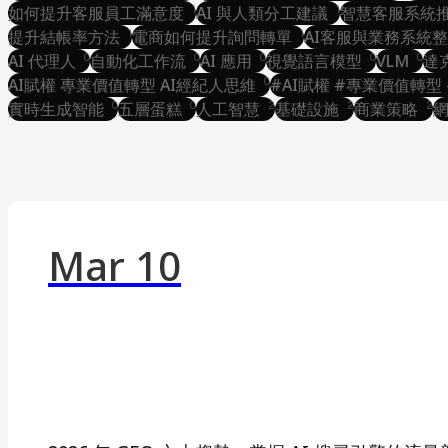
如何降低客服流動率成本
如何提升客服員工滿意度
AI 客服與真人客服薪資對比
AI 與人類分工建議
智慧客服系統
電商
1
1
如何提升客服員工滿意度
提升結帳率方法
電商如何提升詢問轉單
AI 與人類分工建議
AI客服與業務系統
智慧客服系統
1
1
提升結帳率方法
AI 代理人
自動化工作流
電商如何提升詢問轉單
AI 應用
視覺語言模型
AI客服與業務系統
VLM
達
0
0
0
0
0
AI 代理人
AI賦權 專業價值轉型 AI經紀人思維
自動化工作流
AI 應用
視覺語言模型
#AI賦權 #專業價值轉型
VLM
達
0
AI賦權 專業價值轉型 AI經紀人思維
實時生成智能
五層蛋糕
人工智慧
#AI賦權 #專業價值轉型
基礎設施
商業策略
0
0
2
2
2
實時生成智能
五層蛋糕
人工智慧
基礎設施
商業策略
Mar 10