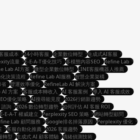
客服成本
24小時客服
企業數位轉型
生成式AI客服
2
1
2
2
exity流量
客服成本
24小時客服
E-E-A-T優化技巧
企業數位轉型
多模態內容SEO
生成式AI客服
Refine Lab
2
1
1
6
exity流量
ne Lab AI方案
E-E-A-T優化技巧
微型企業數位轉型
多模態內容SEO
LINE客服機器人推薦
Refine Lab
4
1
1
ne Lab AI方案
動化決策流程
Refine Lab AI服務
微型企業數位轉型
智慧企業架構
LINE客服機器人推薦
1
1
1
節省
動化決策流程
營運效率優化
Refine Lab AI服務
RefineLab AI 解決方案
智慧企業架構
1
1
1
b AI 方案
節省
營運效率優化
客服成本轉收入
RefineLab AI 解決方案
AI 客服案例
導入 AI 客服成效
2
1
2
1
b AI 方案
GEO優化策略
客服成本轉收入
AI搜尋能見度
AI 客服案例
2026行銷新趨勢
導入 AI 客服成效
1
1
1
b 諮詢
GEO優化策略
2026 數位轉型趨勢
AI搜尋能見度
如何評估 AI 客服 ROI
2026行銷新趨勢
2
1
1
b 諮詢
E-E-A-T 權威建立
2026 數位轉型趨勢
Perplexity SEO 策略
如何評估 AI 客服 ROI
網站轉型顧問
1
2
1
efine Lab 顧問服務
E-E-A-T 權威建立
Perplexity SEO 策略
Google排名掉落原因
網站轉型顧問
Perplexity 優化
2
3
2
案
efine Lab 顧問服務
客服自動化推薦
Google排名掉落原因
2026 客服趨勢
Perplexity 優化
2
1
2
案
服轉型
客服自動化推薦
生成式 AI 顧客體驗
2026 客服趨勢
情緒偵測技術
1
1
1