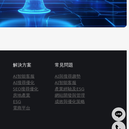
解決方案
常見問題
AI智能客服
AI與搜尋趨勢
AI搜尋優化
AI智能客服
SEO搜尋優化
產業經驗及ESG
房地產業
網站開發與管理
ESG
成效與優化策略
電商平台