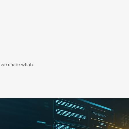
地產
企業應用
永續發展
效與優化策略
we
share
what’s