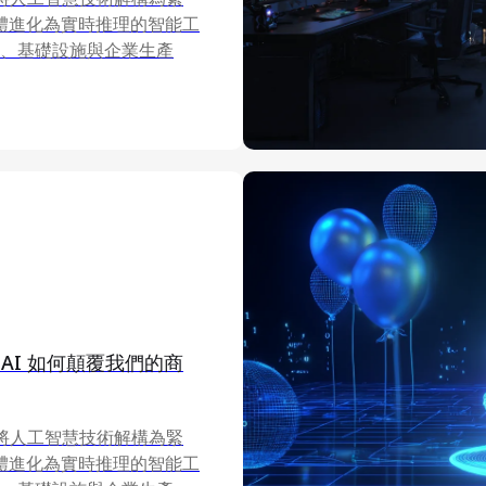
軟體進化為實時推理的智能工
、基礎設施與企業生產
AI 如何顛覆我們的商
，將人工智慧技術解構為緊
軟體進化為實時推理的智能工