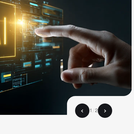
1
/
2
2