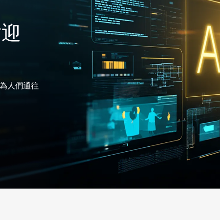
站迎
成為人們通往