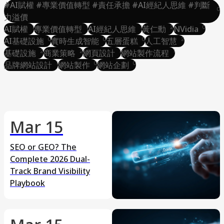
溢價
AI賦權 專業價值轉型 AI經紀人思維
#AI賦權 #專業價值轉型 #責任承擔 #AI經紀人思維 #判斷
0
力溢價
#AI賦權 #專業價值轉型 #責任承擔 #AI經紀人思維 #判斷
AI賦權
專業價值轉型
AI經紀人思維
黃仁勳
NVidia
1
1
1
2
0
力溢價
AI賦權
AI基礎設施
專業價值轉型
實時生成智能
AI經紀人思維
五層蛋糕
黃仁勳
人工智慧
NVidia
0
0
0
2
AI基礎設施
基礎設施
商業策略
實時生成智能
網頁設計
五層蛋糕
網站製作流程
人工智慧
2
2
1
1
基礎設施
品牌網站設計
商業策略
網站製作
網頁設計
網站企劃
網站製作流程
1
0
0
品牌網站設計
網站製作
網站企劃
Mar 15
SEO or GEO? The
Complete 2026 Dual-
Track Brand Visibility
Playbook