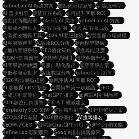
企業自動化 ROI
RefineLab AI 解決方案
AI 客服節省
自動化流程節省
營運效率優化
AI 客服轉型
1
1
1
RefineLab AI 解決方案
AI 營收引擎
智慧客服系統
自動化流程節省
如何提升客服 ROI
AI 客服轉型
1
1
2
AI 營收引擎
自動化商機識別
智慧客服系統
24小時 AI 業務
如何提升客服 ROI
RefineLab AI 方案
2
1
2
自動化商機識別
客服成本轉收入
AI 客服案例
24小時 AI 業務
導入 AI 客服成效
RefineLab AI 方案
1
2
1
客服成本轉收入
企業營收增長工具
AI 客服案例
2026 AI客服趨勢
導入 AI 客服成效
智慧客服市場規模
1
1
1
企業營收增長工具
AI客服滲透率
AI客服ROI分析
2026 AI客服趨勢
混合模型架構
智慧客服市場規模
1
2
1
AI客服滲透率
全通路客服系統
AI客服ROI分析
GEO優化策略
混合模型架構
AI搜尋能見度
1
1
1
全通路客服系統
2026行銷新趨勢
GEO優化策略
智慧轉型顧問
AI搜尋能見度
傳統客服升級
1
1
1
2026行銷新趨勢
AI客服數位轉型
客服自動化路徑
智慧轉型顧問
傳統客服升級
智慧客服方案
1
1
2
AI客服數位轉型
降低客服流動率
客服自動化路徑
客服數據分析
Refine Lab 諮詢
智慧客服方案
1
1
2
降低客服流動率
2026 數位轉型趨勢
客服數據分析
如何評估 AI 客服 ROI
Refine Lab 諮詢
1
1
2026 數位轉型趨勢
AI 客服與 CRM 整合
如何評估 AI 客服 ROI
企業轉型第一步建議
GEO
1
1
3
AI 客服與 CRM 整合
生成式引擎優化
ChatGPT 排名
企業轉型第一步建議
如何讓AI引用品牌
GEO
3
2
1
生成式引擎優化
2026數位行銷趨勢
ChatGPT 排名
E-E-A-T 權威建立
如何讓AI引用品牌
1
1
2026數位行銷趨勢
Perplexity SEO 策略
E-E-A-T 權威建立
網站轉型顧問
AI 行銷解決方案
2
1
1
Perplexity SEO 策略
GEO與SEO差異
2026搜尋優化
網站轉型顧問
AI搜尋排名
AI 行銷解決方案
2
2
2
GEO與SEO差異
SEO轉型GEO
如何讓ChatGPT引用
2026搜尋優化
AI搜尋排名
AI時代行銷策略
2
2
2
SEO轉型GEO
Refine Lab 顧問服務
如何讓ChatGPT引用
Google排名掉落原因
AI時代行銷策略
2
3
2
2
2