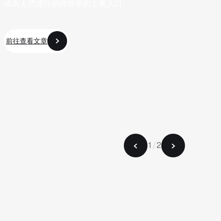
成為人們通往網路世界的主要入口。
網站開發與管理
成效與優化策略
04
News
05
News
Contact Us
前往查看文章
Contact Us
前往查看文章
1
/
2
2