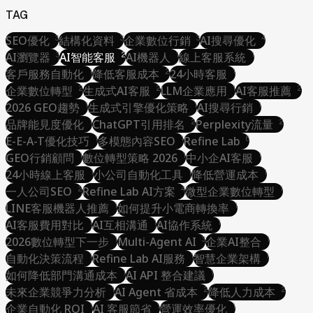
TAG
SEO優化
結構化資料
企業數位行銷
AI搜尋優化
3
3
3
4
SEO優化
AI瀏覽器
結構化資料
AI智能客服
企業數位行銷
AI機器人
線上客服系統
AI搜尋優化
3
2
1
1
AI瀏覽器
客戶服務自動化
AI智能客服
降低客服成本
AI機器人
24小時客服
線上客服系統
1
2
1
客戶服務自動化
企業數位轉型
生成式AI客服
降低客服成本
LLM企業應用
24小時客服
AI客服推薦
2
2
1
2
企業數位轉型
2026 GEO趨勢
生成式AI客服
生成式引擎優化策略
LLM企業應用
AI搜尋行銷
AI客服推薦
1
1
1
2026 GEO趨勢
品牌能見度優化
生成式引擎優化策略
ChatGPT引用排名
Perplexity流量
AI搜尋行銷
1
2
2
品牌能見度優化
E-E-A-T優化技巧
ChatGPT引用排名
多模態內容SEO
Refine Lab
Perplexity流量
1
1
6
E-E-A-T優化技巧
GEO行銷顧問
數位轉型策略 2026
多模態內容SEO
Refine Lab
中小企AI客服
1
1
1
GEO行銷顧問
24小時線上客服
數位轉型策略 2026
小公司自動化工具
中小企AI客服
降低營運成本
1
1
1
24小時線上客服
一人公司SEO
Refine Lab AI方案
小公司自動化工具
微型企業數位轉型
降低營運成本
2
4
1
一人公司SEO
LINE客服機器人推薦
Refine Lab AI方案
如何提升小電商轉換率
微型企業數位轉型
1
1
LINE客服機器人推薦
AI客服費用對比
AI互相溝通
如何提升小電商轉換率
AI協作系統
1
1
1
AI客服費用對比
2026數位轉型下一步
AI互相溝通
Multi-Agent AI
AI協作系統
企業AI整合
1
3
1
2026數位轉型下一步
自動化決策流程
Refine Lab AI服務
Multi-Agent AI
智慧企業架構
企業AI整合
1
1
1
自動化決策流程
如何降低部門溝通成本
Refine Lab AI服務
AI API 整合建議
智慧企業架構
1
1
如何降低部門溝通成本
未來企業競爭力分析
AI Agent 省成本
AI API 整合建議
降低人力成本
1
2
2
未來企業競爭力分析
企業自動化 ROI
AI 客服節省
AI Agent 省成本
營運效率優化
降低人力成本
1
1
1