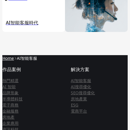
AI智能客服時代
Home
AI智能客服
作品案例
解決方案
熱門精選
AI智能客服
AI 智能
AI搜尋優化
品牌形象
SEO搜尋優化
半導體科技
房地產業
電子商務
ESG
金融服務
電商平台
房地產
企業應用
資訊科技