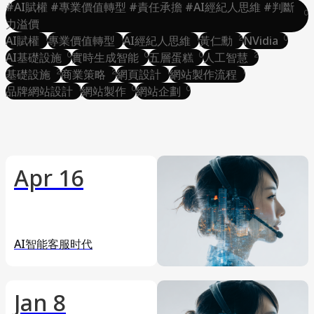
溢價
AI賦權 專業價值轉型 AI經紀人思維
#AI賦權 #專業價值轉型 #責任承擔 #AI經紀人思維 #判斷
0
力溢價
#AI賦權 #專業價值轉型 #責任承擔 #AI經紀人思維 #判斷
AI賦權
專業價值轉型
AI經紀人思維
黃仁勳
NVidia
1
1
1
2
0
力溢價
AI賦權
AI基礎設施
專業價值轉型
實時生成智能
AI經紀人思維
五層蛋糕
黃仁勳
人工智慧
NVidia
0
0
0
2
AI基礎設施
基礎設施
商業策略
實時生成智能
網頁設計
五層蛋糕
網站製作流程
人工智慧
2
2
1
1
基礎設施
品牌網站設計
商業策略
網站製作
網頁設計
網站企劃
網站製作流程
1
0
0
品牌網站設計
網站製作
網站企劃
Apr 16
AI智能客服时代
Jan 8