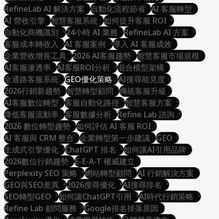
企業自動化 ROI
RefineLab AI 解決方案
AI 客服節省
自動化流程節省
營運效率優化
AI 客服轉型
1
1
1
RefineLab AI 解決方案
AI 營收引擎
智慧客服系統
自動化流程節省
如何提升客服 ROI
AI 客服轉型
1
1
2
AI 營收引擎
自動化商機識別
智慧客服系統
24小時 AI 業務
如何提升客服 ROI
RefineLab AI 方案
2
1
2
自動化商機識別
客服成本轉收入
AI 客服案例
24小時 AI 業務
導入 AI 客服成效
RefineLab AI 方案
1
2
1
客服成本轉收入
企業營收增長工具
AI 客服案例
2026 AI客服趨勢
導入 AI 客服成效
智慧客服市場規模
1
1
1
企業營收增長工具
AI客服滲透率
AI客服ROI分析
2026 AI客服趨勢
混合模型架構
智慧客服市場規模
1
2
1
AI客服滲透率
全通路客服系統
AI客服ROI分析
GEO優化策略
混合模型架構
AI搜尋能見度
1
1
1
全通路客服系統
2026行銷新趨勢
GEO優化策略
智慧轉型顧問
AI搜尋能見度
傳統客服升級
1
1
1
2026行銷新趨勢
AI客服數位轉型
客服自動化路徑
智慧轉型顧問
傳統客服升級
智慧客服方案
1
1
2
AI客服數位轉型
降低客服流動率
客服自動化路徑
客服數據分析
Refine Lab 諮詢
智慧客服方案
1
1
2
降低客服流動率
2026 數位轉型趨勢
客服數據分析
如何評估 AI 客服 ROI
Refine Lab 諮詢
1
1
2026 數位轉型趨勢
AI 客服與 CRM 整合
如何評估 AI 客服 ROI
企業轉型第一步建議
GEO
1
1
3
AI 客服與 CRM 整合
生成式引擎優化
ChatGPT 排名
企業轉型第一步建議
如何讓AI引用品牌
GEO
3
2
1
生成式引擎優化
2026數位行銷趨勢
ChatGPT 排名
E-E-A-T 權威建立
如何讓AI引用品牌
1
1
2026數位行銷趨勢
Perplexity SEO 策略
E-E-A-T 權威建立
網站轉型顧問
AI 行銷解決方案
2
1
1
Perplexity SEO 策略
GEO與SEO差異
2026搜尋優化
網站轉型顧問
AI搜尋排名
AI 行銷解決方案
2
2
2
GEO與SEO差異
SEO轉型GEO
如何讓ChatGPT引用
2026搜尋優化
AI搜尋排名
AI時代行銷策略
2
2
2
SEO轉型GEO
Refine Lab 顧問服務
如何讓ChatGPT引用
Google排名掉落原因
AI時代行銷策略
2
3
2
2
2