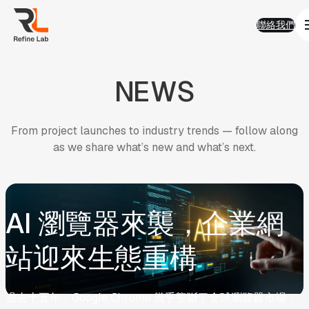
01
Work
跳
Work
聯絡我們
至
熱門精選
聯絡我們
主
AI 智能
要
品牌形象
內
半導體科技
NEWS
容
電子商務
金融服務
房地產
企業應用
From
project
launches
to
industry
trends
—
follow
along
永續發展
as
we
share
what’s
new
and
what’s
next.
02
Solution
Solution
AI智能客服
AI搜尋優化
SEO搜尋優化
AI 瀏覽器來襲，企業網
房地產業
ESG
電商平台
站迎來生態重構
03
FAQ
FAQ
AI與搜尋趨勢
AI智能客服
過去十五年，Google Chrome 幾乎壟斷了全球瀏覽器市場，
產業經驗及ESG