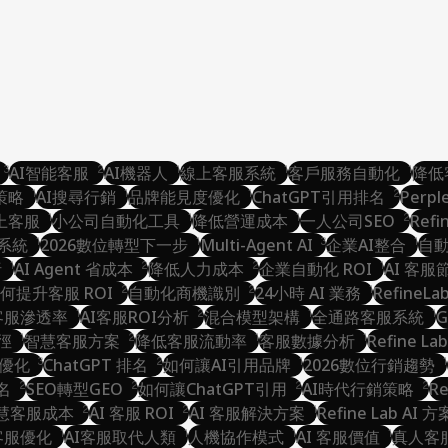
AI智能客服
AI機器人
線上客服系統
客戶服務自動化
降低
3
2
1
1
1
策略
AI智能客服
AI搜尋行銷
AI機器人
品牌能見度優化
線上客服系統
ChatGPT引用排名
客戶服務自動化
Perpl
降低
1
1
1
2
策略
上客服
AI搜尋行銷
小公司自動化工具
品牌能見度優化
降低營運成本
ChatGPT引用排名
一人公司SEO
Perpl
Refi
1
1
1
2
上客服
作系統
2026數位轉型下一步
小公司自動化工具
降低營運成本
Multi-Agent AI
一人公司SEO
企業AI整合
Refi
自
1
1
3
1
析
作系統
AI Agent 省成本
2026數位轉型下一步
降低人力成本
Multi-Agent AI
企業自動化 ROI
企業AI整合
AI 客服
自
1
2
2
1
析
何提升客服 ROI
AI Agent 省成本
自動化商機識別
降低人力成本
24小時 AI 業務
企業自動化 ROI
RefineLa
AI 客服
2
2
1
客服滲透率
何提升客服 ROI
AI客服ROI分析
自動化商機識別
混合模型架構
24小時 AI 業務
全通路客服系統
RefineLa
1
2
1
1
徑
客服滲透率
智慧客服方案
AI客服ROI分析
降低客服流動率
混合模型架構
客服數據分析
全通路客服系統
Refine La
1
2
1
1
徑
優化
智慧客服方案
ChatGPT 排名
降低客服流動率
如何讓AI引用品牌
客服數據分析
2026數位行銷趨勢
Refine La
3
2
1
1
優化
名
SEO轉型GEO
ChatGPT 排名
如何讓ChatGPT引用
如何讓AI引用品牌
AI時代行銷策略
2026數位行銷趨勢
R
2
2
2
2
名
慧客服成本
SEO轉型GEO
AI 客服 ROI
如何讓ChatGPT引用
AI 客服解決方案
AI時代行銷策略
Refine Lab AI 方
R
2
2
1
客服優化
慧客服成本
AI客服取代人類
AI 客服 ROI
人機協作模式
AI 客服解決方案
AI 客服價值
Refine Lab AI 方
真人客
1
1
1
1