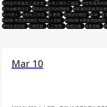
如何降低客服流動率成本
如何提升客服員工滿意度
AI 客服與真人客服薪資對比
AI 與人類分工建議
智慧客服系統
電商
1
1
如何提升客服員工滿意度
提升結帳率方法
電商如何提升詢問轉單
AI 與人類分工建議
AI客服與業務系統
智慧客服系統
1
1
提升結帳率方法
AI 代理人
自動化工作流
電商如何提升詢問轉單
AI 應用
視覺語言模型
AI客服與業務系統
VLM
達
0
0
0
0
0
AI 代理人
AI賦權 專業價值轉型 AI經紀人思維
自動化工作流
AI 應用
視覺語言模型
#AI賦權 #專業價值轉型
VLM
達
0
AI賦權 專業價值轉型 AI經紀人思維
實時生成智能
五層蛋糕
人工智慧
#AI賦權 #專業價值轉型
基礎設施
商業策略
0
0
2
2
2
實時生成智能
五層蛋糕
人工智慧
基礎設施
商業策略
Mar 10