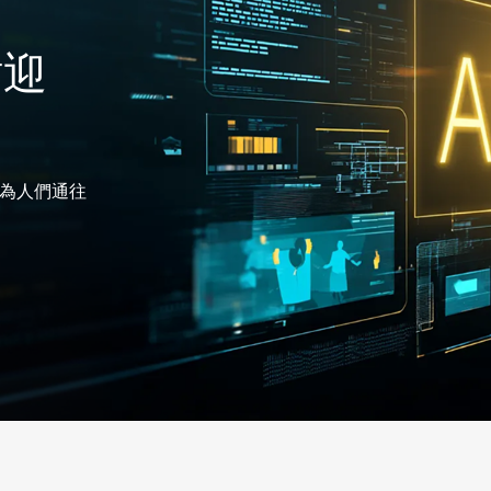
站迎
成為人們通往