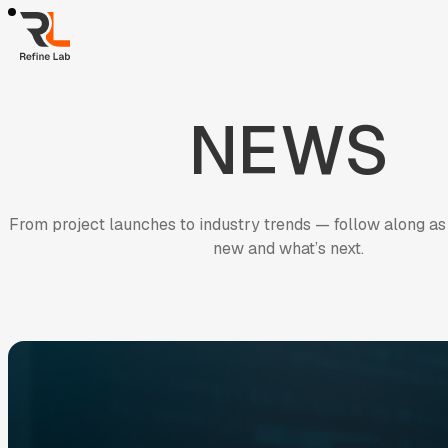
01
Work
跳
Work
至
熱門精選
AI 智能
品牌形象
半導體科技
電子商務
金融服務
房
02
Solution
主
Solution
要
AI智能客服
AI搜尋優化
SEO搜尋優化
房地產業
ESG
電商平台
03
FAQ
內
NEWS
FAQ
容
AI與搜尋趨勢
AI智能客服
產業經驗及ESG
網站開發與管理
成
04
News
05
News
Contact Us
Contact Us
From
project
launches
to
industry
trends
—
follow
along
as
new
and
what’s
next.