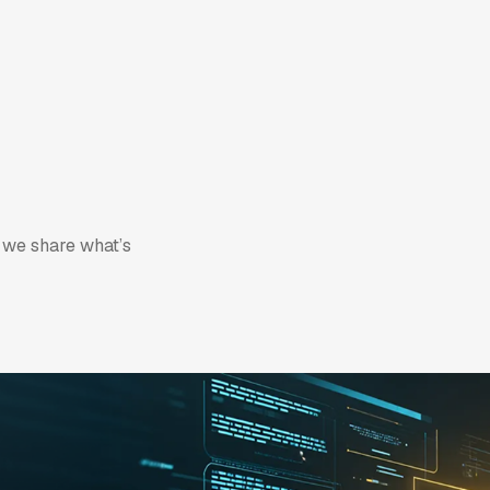
地產
企業應用
永續發展
效與優化策略
we
share
what’s