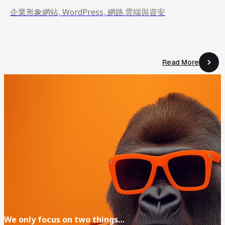
企業形象網站, WordPress, 網路.雲端與資安
Read More
Read More
We
only
focus
on
two
things…