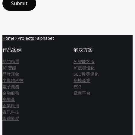
Submit
Home
Projects
alphabet
作品案例
解決方案
熱門精選
AI智能客服
AI 智能
AI搜尋優化
品牌形象
SEO搜尋優化
半導體科技
房地產業
電子商務
ESG
金融服務
電商平台
房地產
企業應用
資訊科技
永續發展