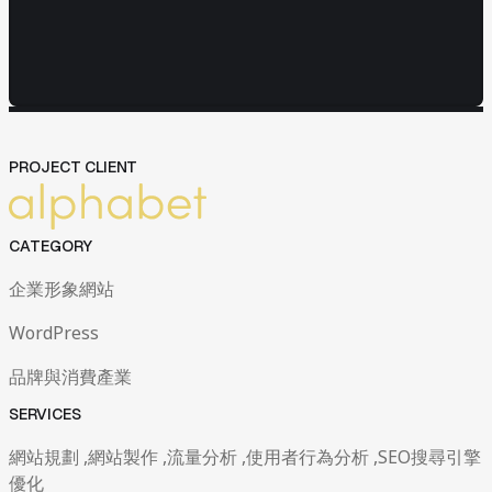
網站開發與管理
成效與優化策略
04
News
05
News
Contact Us
Contact Us
PROJECT CLIENT
CATEGORY
企業形象網站
WordPress
品牌與消費產業
SERVICES
網站規劃 ,網站製作 ,流量分析 ,使用者行為分析 ,SEO搜尋引擎
優化