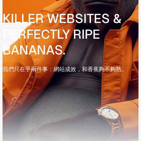
KILLER
WEBSITES
&
PERFECTLY
RIPE
BANANAS.
我們只在乎兩件事：網站成效，和香蕉夠不夠熟。