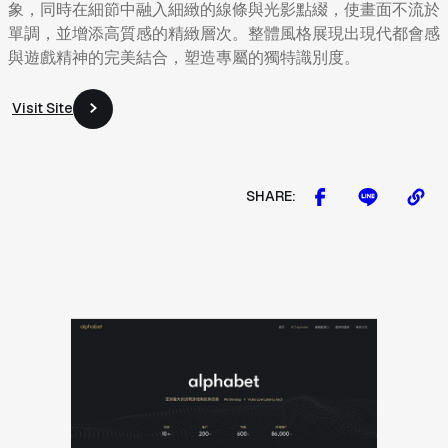
象，同時在細節中融入細緻的線條與光影點綴，使畫面不流於
單調，並增添高質感的精緻層次。整體風格展現出現代都會感
與遊戲精神的完美結合，塑造專屬的獨特識別度。
Visit Site
Visit Site
SHARE: