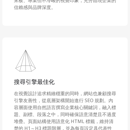
呆板、專業但不冷峻的視覺印象，充分體現企業的
信賴感與品牌深度。
搜尋引擎最佳化
在視覺設計追求精緻穩重的同時，網站也兼顧搜尋
引擎友善性，從底層架構開始進行 SEO 規劃。內
容層面使用自然語言撰寫企業核心關鍵詞，融入標
題、副標、段落之中，同時確保語意清楚且不過度
堆疊。頁面結構使用語意化 HTML 標籤，維持清
楚的 H1～H3 標題階層，並為每頁設定具代表性