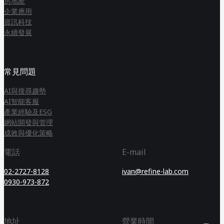
房地產
企業應用
資訊科技
永續發展
常見問題
AI與搜尋趨勢
AI智能客服
產業經驗及ESG
網站開發與管理
成效與優化策略
電話
E-mail
02-2727-8128
ivan@refine-lab.com
0930-973-872
地址
營業時間