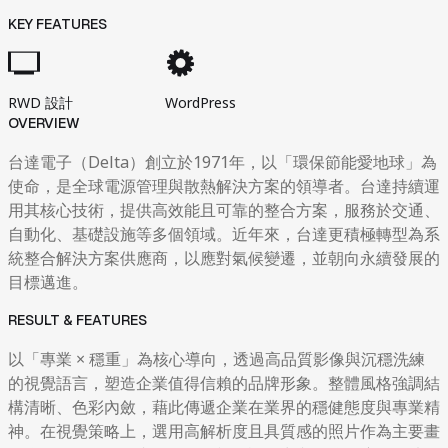
KEY FEATURES
RWD 設計
WordPress
OVERVIEW
台達電子（Delta）創立於1971年，以「環保節能愛地球」為
使命，是全球電源管理與散熱解決方案的領導者。台達持續運
用其核心技術，提供高效能且可靠的整合方案，服務於交通、
自動化、基礎設施等多個領域。近年來，台達更積極轉型為系
統整合解決方案供應商，以應對氣候變遷，並朝向永續發展的
目標邁進。
RESULT & FEATURES
以「專業 × 穩重」為核心導向，透過高品質影像與沉穩洗練
的視覺語言，塑造企業值得信賴的品牌形象。整體風格強調結
構清晰、色彩內斂，藉此傳遞企業在業界的穩健態度與專業精
神。在視覺策略上，選用高解析度且具質感的照片作為主要畫