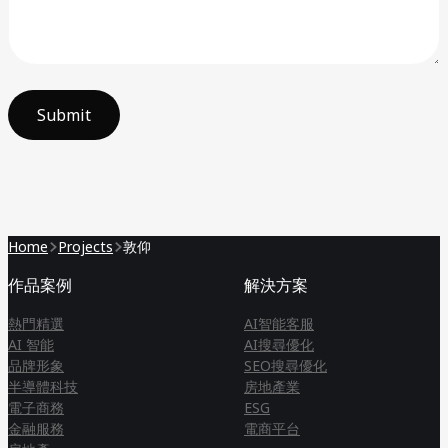
Submit
Home
Projects
敦仰
作品案例
解決方案
熱門精選
AI智能客服
AI 智能
AI搜尋優化
品牌形象
SEO搜尋優化
半導體科技
房地產業
電子商務
ESG
金融服務
電商平台