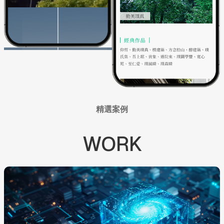
精選案例
WORK