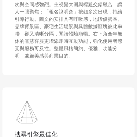
次與空間感強烈。主視覺大圖與標題交錯融合，讓
人一眼聚焦；「報名說明會」按鈕多次出現，持續
引導行動。圖文的安排具有呼吸感，地段優勢區、
品牌背景區、豪宅生活場景與具體數據區塊彼此串
聯，卻又清晰分隔，閱讀體驗順暢。右下角全年無
休的智慧客服更增添即時互動功能，強化使用者感
受與服務可及性。整體風格簡約、優雅、功能分
明，兼顧美感與商業目的。
搜尋引擎最佳化