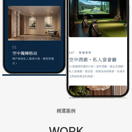
精選案例
WORK