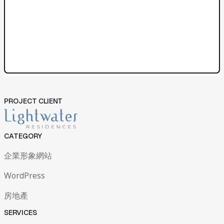
網站開發與管理
成效與優化策略
04
News
05
News
Contact Us
Contact Us
PROJECT CLIENT
CATEGORY
企業形象網站
WordPress
房地產
SERVICES