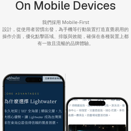
On
Mobile
Devices
我們採用
Mobile-First
設計，從使用者習慣出發，為手機等行動裝置打造直覺易用的
操作介面，優化點擊區域、排版與效能，確保在各種裝置上都
有一致且流暢的品牌體驗。