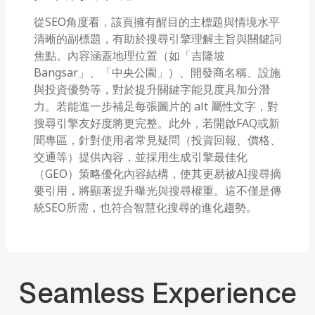
從SEO角度看，該頁擁有醒目的主標題與情境水平
清晰的副標題，有助於搜尋引擎理解主旨與關鍵詞
焦點。內容涵蓋地理位置（如「吉隆坡
Bangsar」、「中央公園」）、開發商名稱、設施
與投資優勢等，對於提升關鍵字能見度具加分潛
力。若能進一步補足每張圖片的 alt 屬性文字，對
搜尋引擎友好度將更完整。此外，若開啟FAQ或新
聞專區，針對使用者常見疑問（投資回報、價格、
交通等）提供內容，並採用生成引擎最佳化
（GEO）策略優化內容結構，使其更易被AI搜尋摘
要引用，將顯著提升曝光與搜尋權重。這不僅是傳
統SEO所需，也符合智慧化搜尋的進化趨勢。
Seamless
Experience