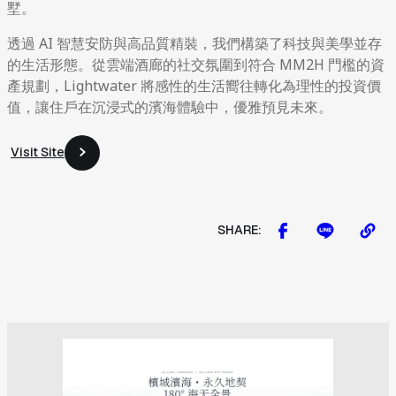
墅。
透過 AI 智慧安防與高品質精裝，我們構築了科技與美學並存
的生活形態。從雲端酒廊的社交氛圍到符合 MM2H 門檻的資
產規劃，Lightwater 將感性的生活嚮往轉化為理性的投資價
值，讓住戶在沉浸式的濱海體驗中，優雅預見未來。
Visit Site
Visit Site
SHARE: