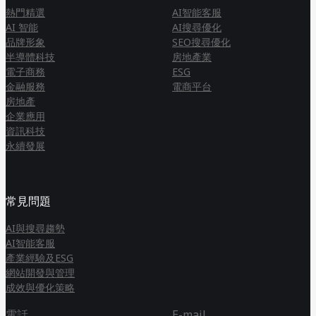
熱門精選
AI智能客服
AI 智能
AI搜尋優化
品牌形象
SEO搜尋優化
半導體科技
房地產業
電子商務
ESG
金融服務
電商平台
房地產
企業應用
資訊科技
永續發展
常見問題
AI與搜尋趨勢
AI智能客服
產業經驗及ESG
網站開發與管理
成效與優化策略
電話
E-mail