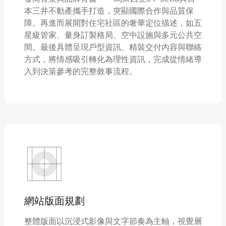
本三井不動產攜手打造，突顯國際合作與品質保
障。再進而展開對住宅社區的奢華定位描述，如五
星級管家、量身訂製格局、空中設施與多元公共空
間。最後具體呈現戶型資訊、精裝交付內容與聯絡
方式，將情感吸引轉化為理性資訊，完成從情緒導
入到決策參考的完整敘事流程。
網站版面規劃
整體版面以沉浸式影像與文字節奏為主軸，視覺層