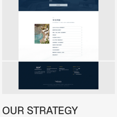
OUR
STRATEGY