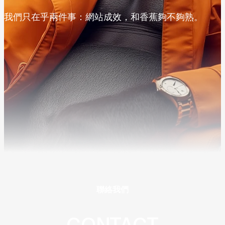
我們只在乎兩件事：網站成效，和香蕉夠不夠熟。
聯絡我們
CONTACT