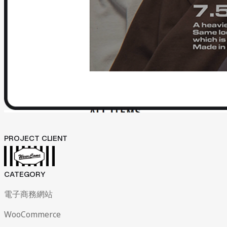
PROJECT CLIENT
CATEGORY
電子商務網站
WooCommerce