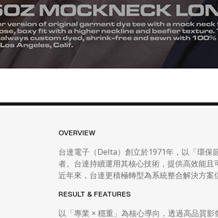
OVERVIEW
台達電子（Delta）創立於1971年，以「
者。台達持續運用其核心技術，提供高效能且
近年來，台達更積極轉型為系統整合解決方案
RESULT & FEATURES
以「專業 × 穩重」為核心導向，透過高品質