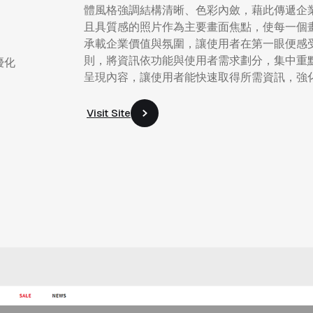
體風格強調結構清晰、色彩內斂，藉此傳遞企
且具質感的照片作為主要畫面焦點，使每一個
承載企業價值與氛圍，讓使用者在第一眼便感
則，將資訊依功能與使用者需求劃分，集中重
優化
呈現內容，讓使用者能快速取得所需資訊，強
Visit Site
Visit Site