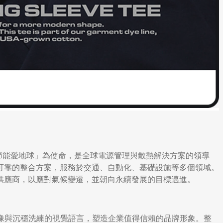
環保節能愛地球」為使命，是全球電源管理與散熱解決方案的領導
可靠的整合方案，服務於交通、自動化、基礎設施等多個領域。
供應商，以應對氣候變遷，並朝向永續發展的目標邁進。
影像與沉穩洗練的視覺語言，塑造企業值得信賴的品牌形象。整