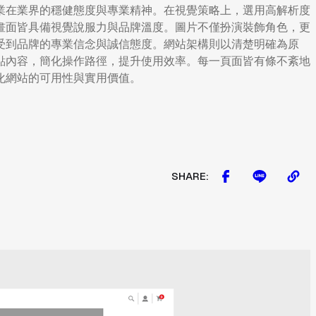
業在業界的穩健態度與專業精神。在視覺策略上，選用高解析度
畫面皆具備視覺說服力與品牌溫度。圖片不僅扮演裝飾角色，更
受到品牌的專業信念與誠信態度。網站架構則以清楚明確為原
點內容，簡化操作路徑，提升使用效率。每一頁面皆有條不紊地
化網站的可用性與實用價值。
SHARE: