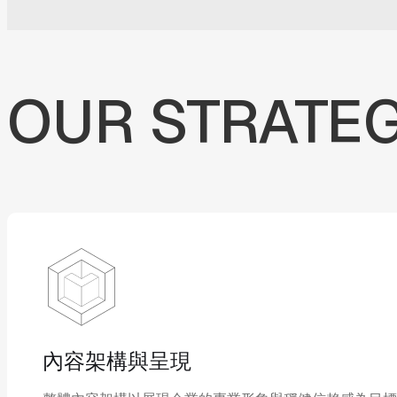
OUR
STRATE
內容架構與呈現