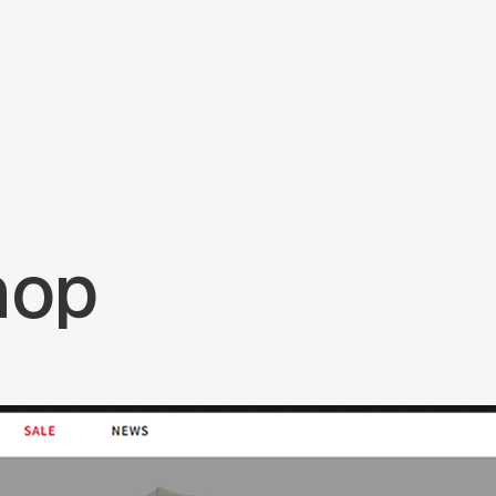
地產
企業應用
永續發展
效與優化策略
hop